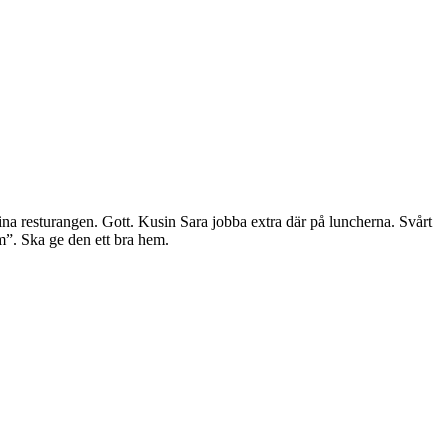
kina resturangen. Gott. Kusin Sara jobba extra där på luncherna. Svårt
am”. Ska ge den ett bra hem.