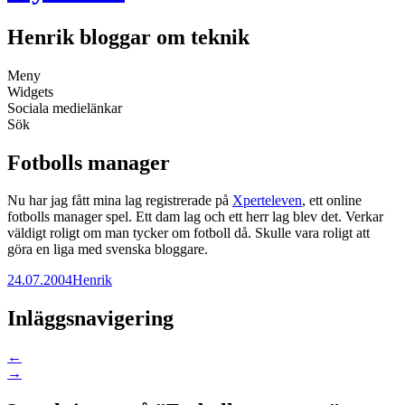
Henrik bloggar om teknik
Meny
Widgets
Sociala medielänkar
Sök
Fotbolls manager
Nu har jag fått mina lag registrerade på
Xperteleven
, ett online
fotbolls manager spel. Ett dam lag och ett herr lag blev det. Verkar
väldigt roligt om man tycker om fotboll då. Skulle vara roligt att
göra en liga med svenska bloggare.
24.07.2004
Henrik
Inläggsnavigering
←
→