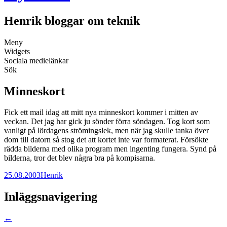
Henrik bloggar om teknik
Meny
Widgets
Sociala medielänkar
Sök
Minneskort
Fick ett mail idag att mitt nya minneskort kommer i mitten av
veckan. Det jag har gick ju sönder förra söndagen. Tog kort som
vanligt på lördagens strömingslek, men när jag skulle tanka över
dom till datorn så stog det att kortet inte var formaterat. Försökte
rädda bilderna med olika program men ingenting fungera. Synd på
bilderna, tror det blev några bra på kompisarna.
25.08.2003
Henrik
Inläggsnavigering
←