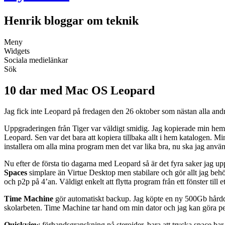
Henrik bloggar om teknik
Meny
Widgets
Sociala medielänkar
Sök
10 dar med Mac OS Leopard
Jag fick inte Leopard på fredagen den 26 oktober som nästan alla andr
Uppgraderingen från Tiger var väldigt smidig. Jag kopierade min hem ka
Leopard. Sen var det bara att kopiera tillbaka allt i hem katalogen. M
installera om alla mina program men det var lika bra, nu ska jag anvä
Nu efter de första tio dagarna med Leopard så är det fyra saker jag up
Spaces
simplare än Virtue Desktop men stabilare och gör allt jag behöv
och p2p på 4’an. Väldigt enkelt att flytta program från ett fönster till
Time Machine
gör automatiskt backup. Jag köpte en ny 500Gb hårddi
skolarbeten. Time Machine tar hand om min dator och jag kan göra p
Quickview
förhandsgranskning på steroider, bara att trycka space bar 