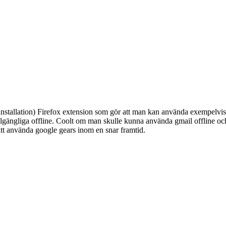
installation) Firefox extension som gör att man kan använda exempelvis
lgängliga offline. Coolt om man skulle kunna använda gmail offline och
t använda google gears inom en snar framtid.