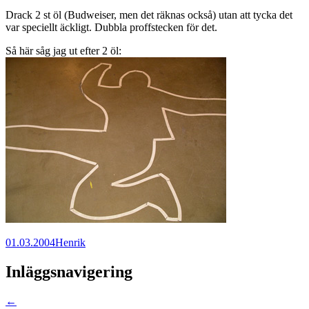
Drack 2 st öl (Budweiser, men det räknas också) utan att tycka det
var speciellt äckligt. Dubbla proffstecken för det.
Så här såg jag ut efter 2 öl:
01.03.2004
Henrik
Inläggsnavigering
←