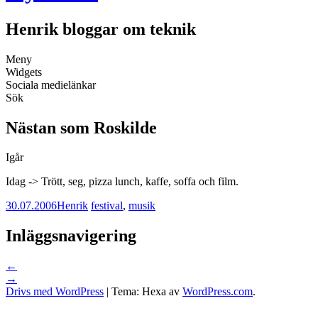
Henrik bloggar om teknik
Meny
Widgets
Sociala medielänkar
Sök
Nästan som Roskilde
Igår
Idag -> Trött, seg, pizza lunch, kaffe, soffa och film.
30.07.2006
Henrik
festival
,
musik
Inläggsnavigering
←
→
Drivs med WordPress
|
Tema: Hexa av
WordPress.com
.