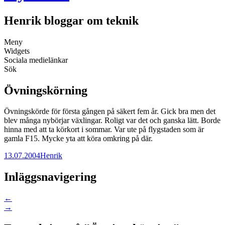
Henrik bloggar om teknik
Meny
Widgets
Sociala medielänkar
Sök
Övningskörning
Övningskörde för första gången på säkert fem år. Gick bra men det
blev många nybörjar växlingar. Roligt var det och ganska lätt. Borde
hinna med att ta körkort i sommar. Var ute på flygstaden som är
gamla F15. Mycke yta att köra omkring på där.
13.07.2004
Henrik
Inläggsnavigering
←
→