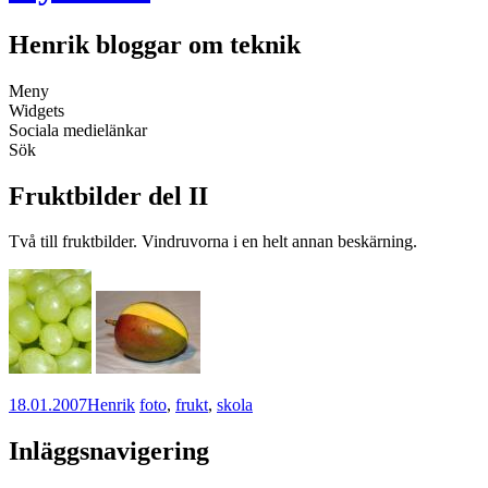
Henrik bloggar om teknik
Meny
Widgets
Sociala medielänkar
Sök
Fruktbilder del II
Två till fruktbilder. Vindruvorna i en helt annan beskärning.
18.01.2007
Henrik
foto
,
frukt
,
skola
Inläggsnavigering