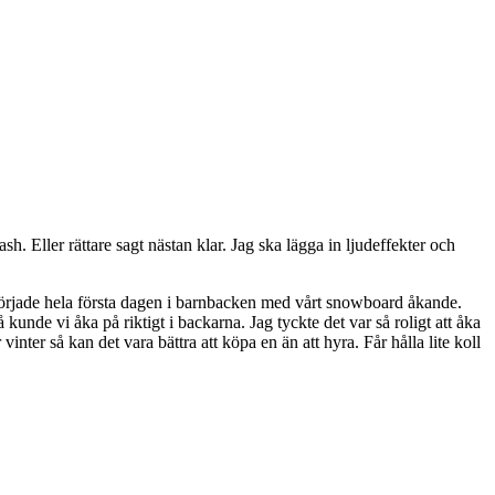
 Eller rättare sagt nästan klar. Jag ska lägga in ljudeffekter och
 började hela första dagen i barnbacken med vårt snowboard åkande.
 kunde vi åka på riktigt i backarna. Jag tyckte det var så roligt att åka
inter så kan det vara bättra att köpa en än att hyra. Får hålla lite koll