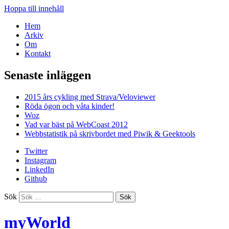
Hoppa till innehåll
Hem
Arkiv
Om
Kontakt
Senaste inläggen
2015 års cykling med Strava/Veloviewer
Röda ögon och våta kinder!
Woz
Vad var bäst på WebCoast 2012
Webbstatistik på skrivbordet med Piwik & Geektools
Twitter
Instagram
LinkedIn
Github
Sök
myWorld