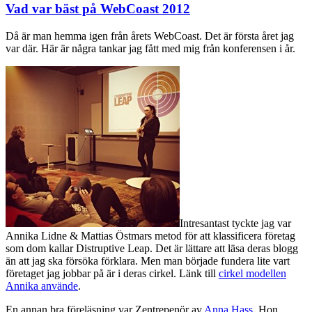
Vad var bäst på WebCoast 2012
Då är man hemma igen från årets WebCoast. Det är första året jag
var där. Här är några tankar jag fått med mig från konferensen i år.
Intresantast tyckte jag var
Annika Lidne & Mattias Östmars metod för att klassificera företag
som dom kallar Distruptive Leap. Det är lättare att läsa deras blogg
än att jag ska försöka förklara. Men man började fundera lite vart
företaget jag jobbar på är i deras cirkel. Länk till
cirkel modellen
Annika använde
.
En annan bra föreläsning var Zentrepenör av
Anna Hass
. Hon