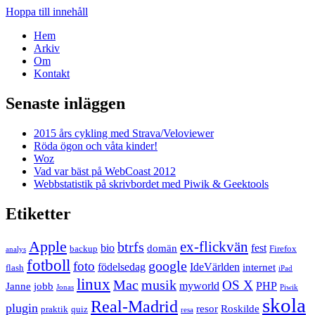
Hoppa till innehåll
Hem
Arkiv
Om
Kontakt
Senaste inläggen
2015 års cykling med Strava/Veloviewer
Röda ögon och våta kinder!
Woz
Vad var bäst på WebCoast 2012
Webbstatistik på skrivbordet med Piwik & Geektools
Etiketter
Apple
ex-flickvän
btrfs
bio
fest
domän
backup
Firefox
analys
fotboll
google
foto
födelsedag
IdeVärlden
internet
flash
iPad
linux
Mac
musik
OS X
myworld
PHP
Janne
jobb
Jonas
Piwik
skola
Real-Madrid
plugin
resor
Roskilde
praktik
quiz
resa