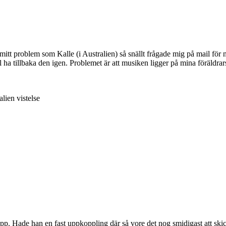
 mitt problem som Kalle (i Australien) så snällt frågade mig på mail fö
l ha tillbaka den igen. Problemet är att musiken ligger på mina föräldrar
lien vistelse
 upp. Hade han en fast uppkoppling där så vore det nog smidigast att skic