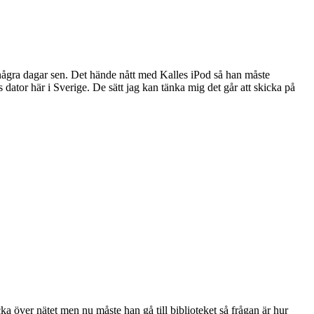
r några dagar sen. Det hände nått med Kalles iPod så han måste
s dator här i Sverige. De sätt jag kan tänka mig det går att skicka på
ka över nätet men nu måste han gå till biblioteket så frågan är hur