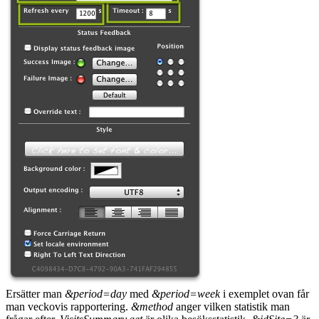
Ersätter man
&period=day
med
&period=week
i exemplet ovan får
man veckovis rapportering.
&method
anger vilken statistik man