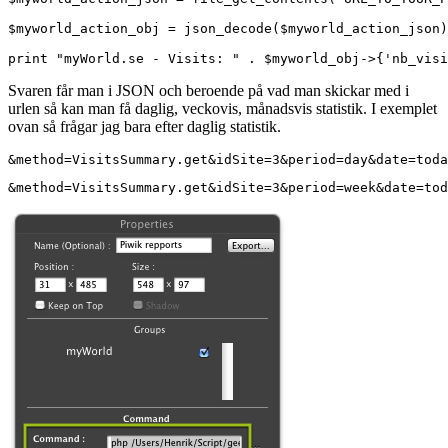
$myworld_action_obj = json_decode($myworld_action_json)
Svaren får man i JSON och beroende på vad man skickar med i
urlen så kan man få daglig, veckovis, månadsvis statistik. I exemplet
ovan så frågar jag bara efter daglig statistik.